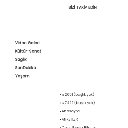
BİZİ TAKİP EDİN
Video Galeri
Kültür-Sanat
Sağlık
SonDakika
Yaşam
#2051 (başlık yok)
#7422 (başlık yok)
Anasayfa
ANKETLER
Canlı Borsa Bilgileri