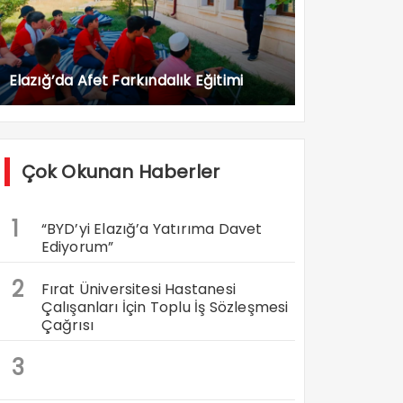
Elazığ’da Afet Farkındalık Eğitimi
Çok Okunan Haberler
1
“BYD’yi Elazığ’a Yatırıma Davet
Ediyorum”
2
Fırat Üniversitesi Hastanesi
Çalışanları İçin Toplu İş Sözleşmesi
Çağrısı
3