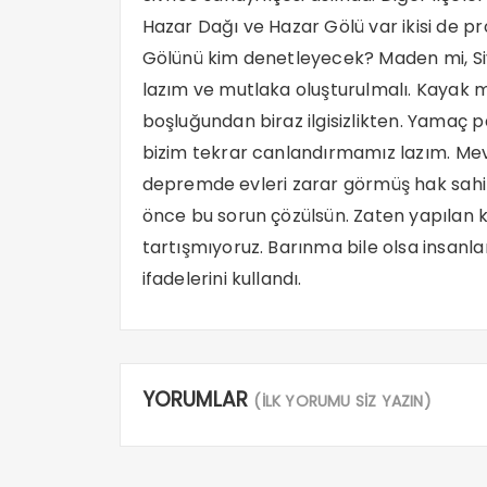
Hazar Dağı ve Hazar Gölü var ikisi de p
Gölünü kim denetleyecek? Maden mi, Siv
lazım ve mutlaka oluşturulmalı. Kayak m
boşluğundan biraz ilgisizlikten. Yamaç pa
bizim tekrar canlandırmamız lazım. Mev
depremde evleri zarar görmüş hak sahipl
önce bu sorun çözülsün. Zaten yapılan 
tartışmıyoruz. Barınma bile olsa insanla
ifadelerini kullandı.
YORUMLAR
(İLK YORUMU SİZ YAZIN)