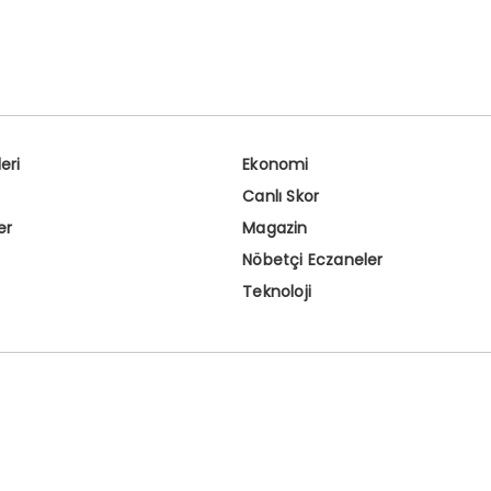
eri
Ekonomi
Canlı Skor
er
Magazin
Nöbetçi Eczaneler
Teknoloji