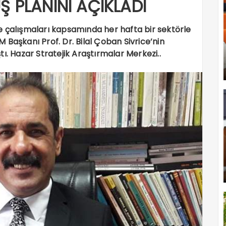
Ş PLANINI AÇIKLADI
e çalışmaları kapsamında her hafta bir sektörle
 Başkanı Prof. Dr. Bilal Çoban Sivrice’nin
aştı. Hazar Stratejik Araştırmalar Merkezi..