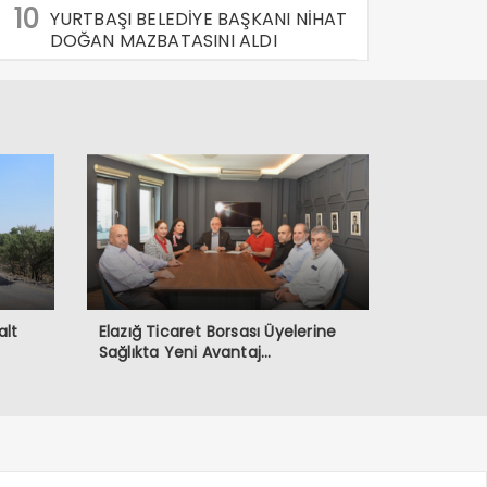
10
YURTBAŞI BELEDİYE BAŞKANI NİHAT
DOĞAN MAZBATASINI ALDI
alt
Elazığ Ticaret Borsası Üyelerine
Sağlıkta Yeni Avantaj…