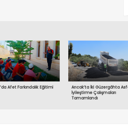
ğ’da Afet Farkındalık Eğitimi
Arıcak’ta İki Güzergâhta Asf
İyileştirme Çalışmaları
Tamamlandı