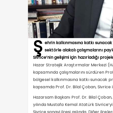
Ş
ehrin kalkınmasına katkı sunacak 
sektörle alakalı çalışmalarını pa
Sivrice’nin gelişimi için hazırladığı projel
Hazar Stratejik Araştırmalar Merkezi (H
kapsamında çalışmalarını sürdüren Prof.
bölgesel kalkınmasına katkı sunacak pr
kapsamda Prof. Dr. Bilal Çoban, Sivrice i
Hazarsam Başkanı Prof. Dr. Bilal Çoban,
yılında Mustafa Kemal Atatürk Sivrice’y
Sivrice sanayi ilçesi aslında. Diğer ilçe