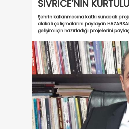
SİVRİCE’NİN KURTULU
Şehrin kalkınmasına katkı sunacak proj
alakalı çalışmalarını paylaşan HAZARSAM
gelişimi için hazırladığı projelerini payl