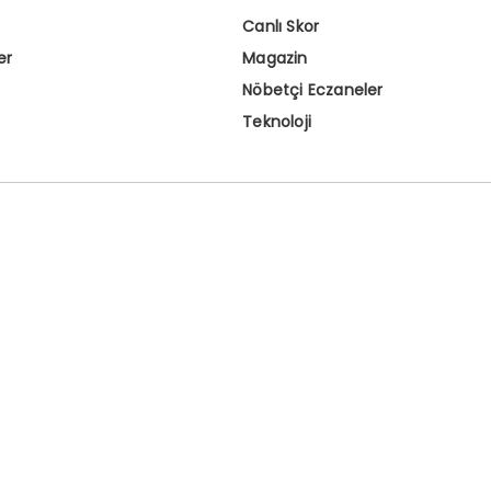
Canlı Skor
er
Magazin
Nöbetçi Eczaneler
Teknoloji