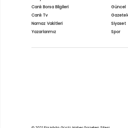
Canlı Borsa Bilgileri
Güncel
Canlı Tv
Gazetel
Namaz Vakitleri
Siyaset
Yazarlarımız
Spor
© 2021 Elazığda Güçlü Haber Gazetesi Sitesi