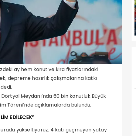
eki ay hem konut ve kira fiyatlarındaki
ek, depreme hazırlık çalışmalarına katkı
dedi.
Dörtyol Meydanı’nda 60 bin konutluk Büyük
lim Töreni’nde açıklamalarda bulundu.
LİM EDİLECEK”
burada yükseltiyoruz. 4 katı geçmeyen yatay