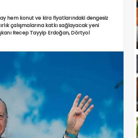
 hem konut ve kira fiyatlarındaki dengesiz
rlık çalışmalarına katkı sağlayacak yeni
kanı Recep Tayyip Erdoğan, Dörtyol