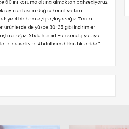
e 60’ını koruma altına almaktan bahsediyoruz.
ki ayın ortasına doğru konut ve kira
cek yeni bir hamleyi paylaşacağız. Tarım
 ürünlerde de yüzde 30-35 gibi indirimler
ulaştıracağız. Abdülhamid Han sondaj yapıyor.
ların cesedi var. Abdülhamid Han bir abide.”