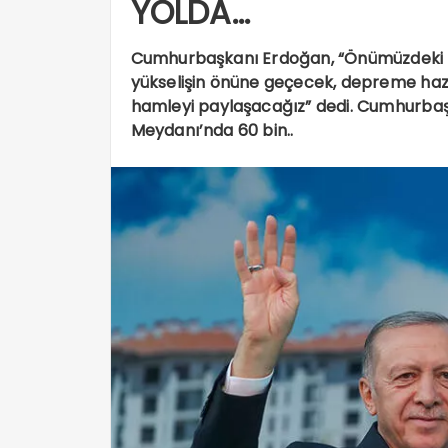
YOLDA…
Cumhurbaşkanı Erdoğan, “Önümüzdeki ay
yükselişin önüne geçecek, depreme hazı
hamleyi paylaşacağız” dedi. Cumhurbaş
Meydanı’nda 60 bin..