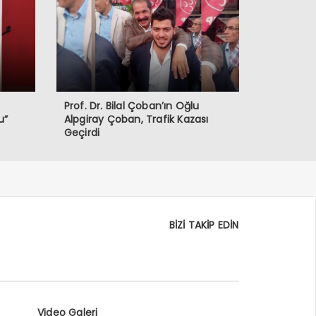
Prof. Dr. Bilal Çoban’ın Oğlu
u”
Alpgiray Çoban, Trafik Kazası
Geçirdi
BİZİ TAKİP EDİN
Video Galeri