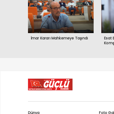
İmar Kararı Mahkemeye Taşındı
Esat
Komşu
Dünya
Foto Gal