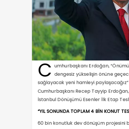
C
umhurbaşkanı Erdoğan, “Önümüzd
dengesiz yükselişin önüne geçec
sağlayacak yeni hamleyi paylaşacağız” 
Cumhurbaşkanı Recep Tayyip Erdoğan, 
İstanbul Dönüşümü Esenler İlk Etap Tes
“YIL SONUNDA TOPLAM 4 BİN KONUT TES
60 bin konutluk dev dönüşüm projesini 