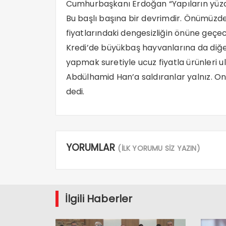
Cumhurbaşkanı Erdoğan “Yapıların yüzd
Bu başlı başına bir devrimdir. Önümüzde
fiyatlarındaki dengesizliğin önüne geçe
Kredi’de büyükbaş hayvanlarına da diğer
yapmak suretiyle ucuz fiyatla ürünleri 
Abdülhamid Han’a saldıranlar yalnız. On
dedi.
YORUMLAR
(İLK YORUMU SİZ YAZIN)
İlgili Haberler