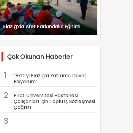
Elazığ’da Afet Farkındalık Eğitimi
Çok Okunan Haberler
1
“BYD’yi Elazığ’a Yatırıma Davet
Ediyorum”
2
Fırat Üniversitesi Hastanesi
Çalışanları İçin Toplu İş Sözleşmesi
Çağrısı
3