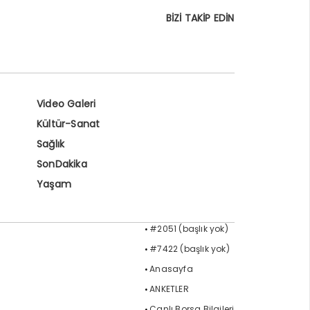
BİZİ TAKİP EDİN
Video Galeri
Kültür-Sanat
Sağlık
SonDakika
Yaşam
#2051 (başlık yok)
#7422 (başlık yok)
Anasayfa
ANKETLER
Canlı Borsa Bilgileri