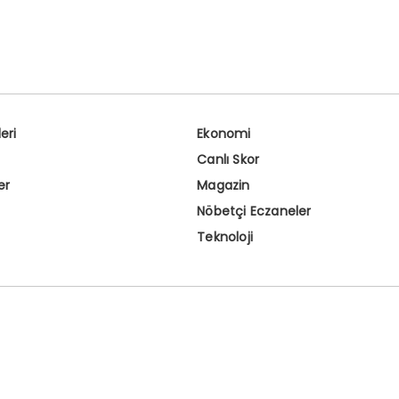
eri
Ekonomi
Canlı Skor
er
Magazin
Nöbetçi Eczaneler
Teknoloji