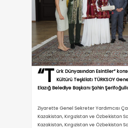
“T
ürk Dünyasından Esintiler” kons
Kültürü Teşkilatı TÜRKSOY Genel
Elazığ Belediye Başkanı Şahin Şerifoğull
Ziyarette Genel Sekreter Yardımcısı Ça
Kazakistan, Kırgızistan ve Özbekistan Sana
Kazakistan, Kırgızistan ve Özbekistan Sa