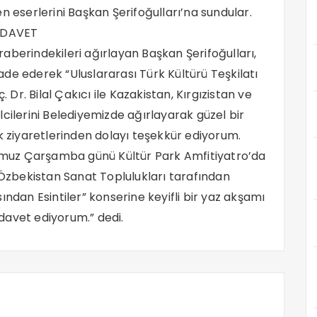
n eserlerini Başkan Şerifoğulları’na sundular.
 DAVET
aberindekileri ağırlayan Başkan Şerifoğulları,
de ederek “Uluslararası Türk Kültürü Teşkilatı
r. Bilal Çakıcı ile Kazakistan, Kırgızistan ve
cilerini Belediyemizde ağırlayarak güzel bir
k ziyaretlerinden dolayı teşekkür ediyorum.
muz Çarşamba günü Kültür Park Amfitiyatro’da
 Özbekistan Sanat Toplulukları tarafından
ından Esintiler” konserine keyifli bir yaz akşamı
davet ediyorum.” dedi.