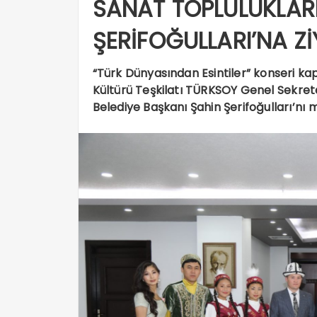
SANAT TOPLULUKLAR
ŞERİFOĞULLARI’NA Z
“Türk Dünyasından Esintiler” konseri ka
Kültürü Teşkilatı TÜRKSOY Genel Sekreter
Belediye Başkanı Şahin Şerifoğulları’nı 