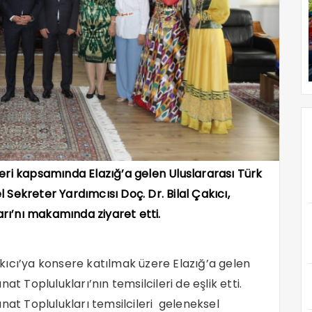
eri kapsamında Elazığ’a gelen Uluslararası Türk
 Sekreter Yardımcısı Doç. Dr. Bilal Çakıcı,
arı’nı makamında ziyaret etti.
kıcı’ya konsere katılmak üzere Elazığ’a gelen
t Toplulukları’nın temsilcileri de eşlik etti.
nat Toplulukları temsilcileri geleneksel