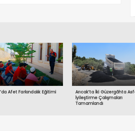
ğ’da Afet Farkındalık Eğitimi
Arıcak’ta İki Güzergâhta Asf
İyileştirme Çalışmaları
Tamamlandı