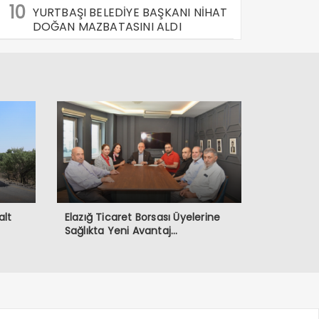
10
YURTBAŞI BELEDİYE BAŞKANI NİHAT
DOĞAN MAZBATASINI ALDI
alt
Elazığ Ticaret Borsası Üyelerine
Sağlıkta Yeni Avantaj…