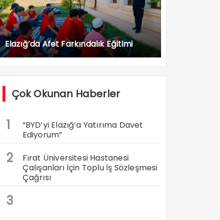
Elazığ’da Afet Farkındalık Eğitimi
Çok Okunan Haberler
1
“BYD’yi Elazığ’a Yatırıma Davet
Ediyorum”
2
Fırat Üniversitesi Hastanesi
Çalışanları İçin Toplu İş Sözleşmesi
Çağrısı
3