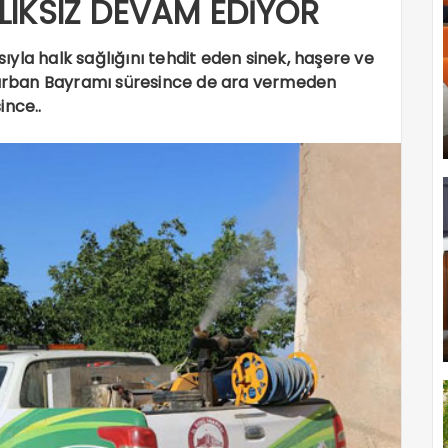
LIKSIZ DEVAM EDİYOR
ısıyla halk sağlığını tehdit eden sinek, haşere ve
 Kurban Bayramı süresince de ara vermeden
nce..