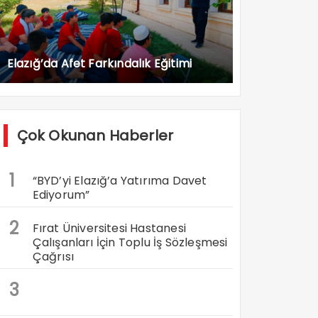
Elazığ’da Afet Farkındalık Eğitimi
Çok Okunan Haberler
1
“BYD’yi Elazığ’a Yatırıma Davet
Ediyorum”
2
Fırat Üniversitesi Hastanesi
Çalışanları İçin Toplu İş Sözleşmesi
Çağrısı
3