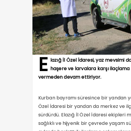
E
lazığ İl Özel İdaresi, yaz mevsimi d
haşere ve larvalara karşı ilaçlama
vermeden devam ettiriyor.
Kurban bayramı süresince bir yandan yol 
Özel İdaresi bir yandan da merkez ve ilç
sürdürdü. Elazığ İl Özel İdaresi ekipleri
sağlıklı ve hijyenik bir çevrede yaşam 