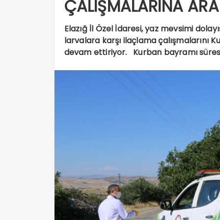
ÇALIŞMALARINA ARA
Elazığ İl Özel İdaresi, yaz mevsimi dolay
larvalara karşı ilaçlama çalışmalarını
devam ettiriyor. Kurban bayramı süresi