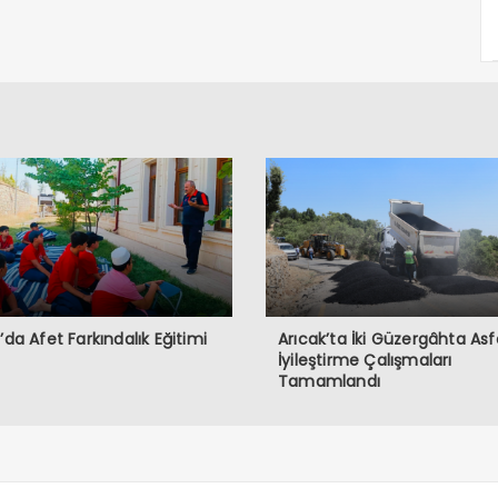
ğ’da Afet Farkındalık Eğitimi
Arıcak’ta İki Güzergâhta Asf
İyileştirme Çalışmaları
Tamamlandı