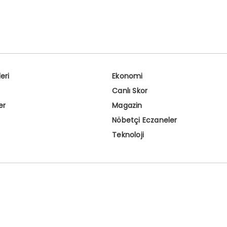
eri
Ekonomi
Canlı Skor
er
Magazin
Nöbetçi Eczaneler
Teknoloji