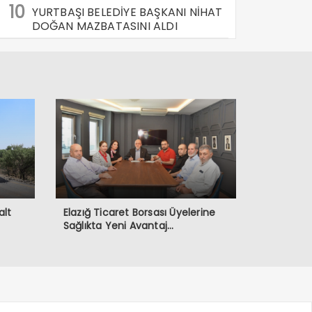
10
YURTBAŞI BELEDİYE BAŞKANI NİHAT
DOĞAN MAZBATASINI ALDI
alt
Elazığ Ticaret Borsası Üyelerine
Sağlıkta Yeni Avantaj…