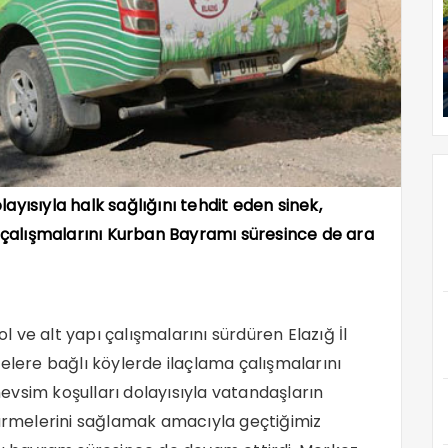
olayısıyla halk sağlığını tehdit eden sinek,
 çalışmalarını Kurban Bayramı süresince de ara
ve alt yapı çalışmalarını sürdüren Elazığ İl
elere bağlı köylerde ilaçlama çalışmalarını
 mevsim koşulları dolayısıyla vatandaşların
sürmelerini sağlamak amacıyla geçtiğimiz