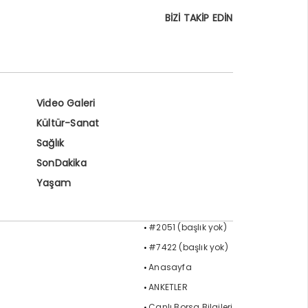
BİZİ TAKİP EDİN
Video Galeri
Kültür-Sanat
Sağlık
SonDakika
Yaşam
#2051 (başlık yok)
#7422 (başlık yok)
Anasayfa
ANKETLER
Canlı Borsa Bilgileri