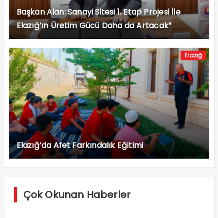
Başkan Alan: Sanayi Sitesi 1. Etap Projesi İle
Elazığ’ın Üretim Gücü Daha da Artacak”
Elazığ
Elazığ’da Afet Farkındalık Eğitimi
Çok Okunan Haberler