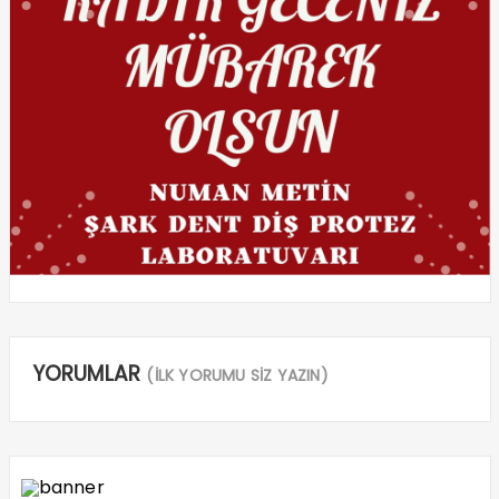
YORUMLAR
(İLK YORUMU SİZ YAZIN)