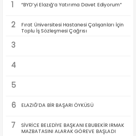
1
“BYD’yi Elazığ’a Yatırıma Davet Ediyorum”
2
Fırat Üniversitesi Hastanesi Çalışanları İçin
Toplu İş Sözleşmesi Çağrısı
3
4
5
6
ELAZIĞ’DA BİR BAŞARI ÖYKÜSÜ
7
SİVRİCE BELEDİYE BAŞKANI EBUBEKİR IRMAK
MAZBATASINI ALARAK GÖREVE BAŞLADI