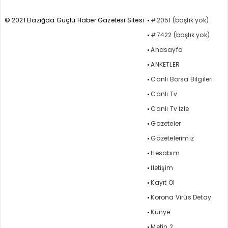
© 2021 Elazığda Güçlü Haber Gazetesi Sitesi
#2051 (başlık yok)
#7422 (başlık yok)
Anasayfa
ANKETLER
Canlı Borsa Bilgileri
Canlı Tv
Canlı Tv İzle
Gazeteler
Gazetelerimiz
Hesabım
İletişim
Kayıt Ol
Korona Virüs Detay
Künye
Metin 2