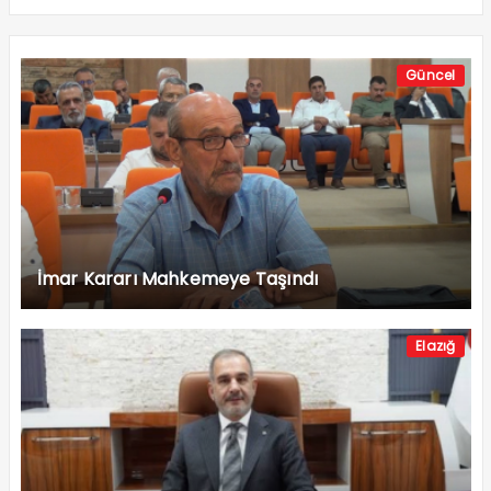
Güncel
İmar Kararı Mahkemeye Taşındı
Elazığ