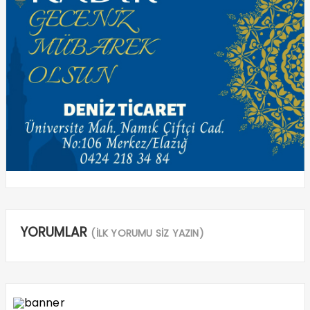
YORUMLAR
(İLK YORUMU SİZ YAZIN)