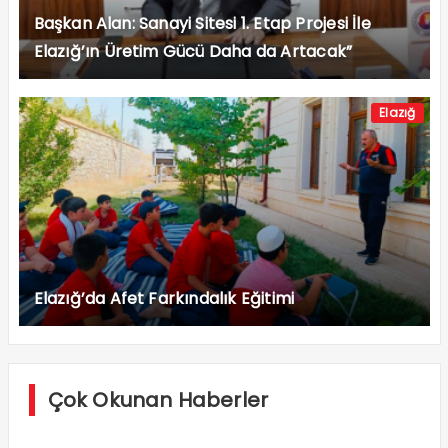
Başkan Alan: Sanayi Sitesi 1. Etap Projesi İle
Elazığ’ın Üretim Gücü Daha da Artacak”
Elazığ
Elazığ’da Afet Farkındalık Eğitimi
Çok Okunan Haberler