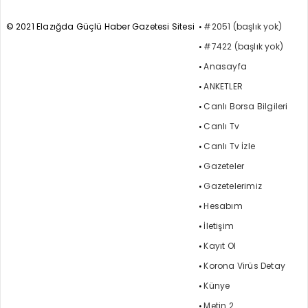
© 2021 Elazığda Güçlü Haber Gazetesi Sitesi
#2051 (başlık yok)
#7422 (başlık yok)
Anasayfa
ANKETLER
Canlı Borsa Bilgileri
Canlı Tv
Canlı Tv İzle
Gazeteler
Gazetelerimiz
Hesabım
İletişim
Kayıt Ol
Korona Virüs Detay
Künye
Metin 2