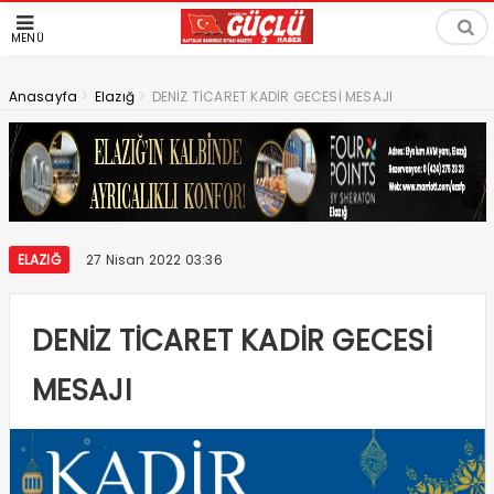
MENÜ
>
>
Anasayfa
Elazığ
DENİZ TİCARET KADİR GECESİ MESAJI
ELAZIĞ
27 Nisan 2022 03:36
DENİZ TİCARET KADİR GECESİ
MESAJI