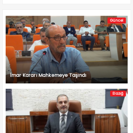
Güncel
İmar Kararı Mahkemeye Taşındı
Elazığ