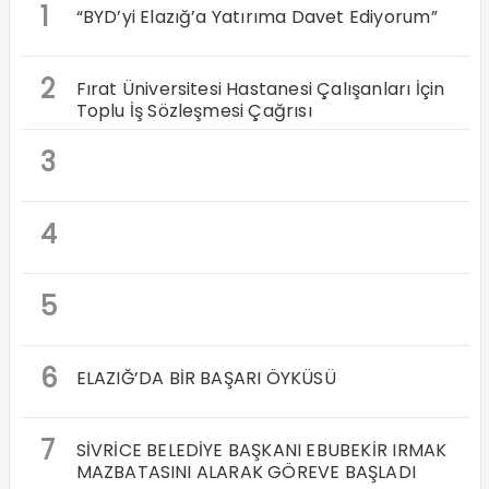
1
“BYD’yi Elazığ’a Yatırıma Davet Ediyorum”
2
Fırat Üniversitesi Hastanesi Çalışanları İçin
Toplu İş Sözleşmesi Çağrısı
3
4
5
6
ELAZIĞ’DA BİR BAŞARI ÖYKÜSÜ
7
SİVRİCE BELEDİYE BAŞKANI EBUBEKİR IRMAK
MAZBATASINI ALARAK GÖREVE BAŞLADI