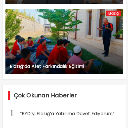
Elazığ
Elazığ’da Afet Farkındalık Eğitimi
Çok Okunan Haberler
1
“BYD’yi Elazığ’a Yatırıma Davet Ediyorum”