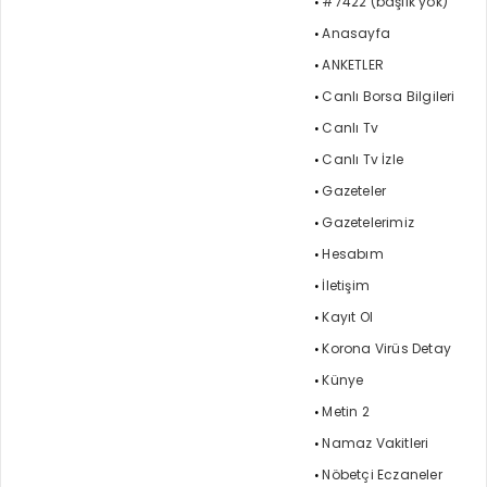
#7422 (başlık yok)
Anasayfa
ANKETLER
Canlı Borsa Bilgileri
Canlı Tv
Canlı Tv İzle
Gazeteler
Gazetelerimiz
Hesabım
İletişim
Kayıt Ol
Korona Virüs Detay
Künye
Metin 2
Namaz Vakitleri
Nöbetçi Eczaneler