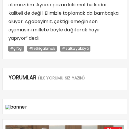
alamazdım. Ayrıca pazardaki mal bu kadar
kaliteli de değil. Elimizle toplamak da bambaşka
oluyor. Ağabeyimiz, çektiği emeğin son
aşamasını millete böyle dağıtarak hayır
yapıyor” dedi.
#çiftçi
#fethiçakmak
#salkayaköyü
YORUMLAR
(İLK YORUMU SİZ YAZIN)