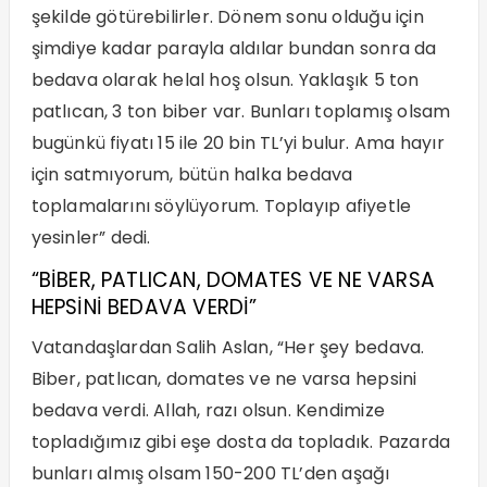
şekilde götürebilirler. Dönem sonu olduğu için
şimdiye kadar parayla aldılar bundan sonra da
bedava olarak helal hoş olsun. Yaklaşık 5 ton
patlıcan, 3 ton biber var. Bunları toplamış olsam
bugünkü fiyatı 15 ile 20 bin TL’yi bulur. Ama hayır
için satmıyorum, bütün halka bedava
toplamalarını söylüyorum. Toplayıp afiyetle
yesinler” dedi.
“BİBER, PATLICAN, DOMATES VE NE VARSA
HEPSİNİ BEDAVA VERDİ”
Vatandaşlardan Salih Aslan, “Her şey bedava.
Biber, patlıcan, domates ve ne varsa hepsini
bedava verdi. Allah, razı olsun. Kendimize
topladığımız gibi eşe dosta da topladık. Pazarda
bunları almış olsam 150-200 TL’den aşağı