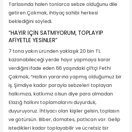
Tarlasında halen tonlarca sebze olduğunu dile
getiren Çakmak, ihtiyaç sahibi herkesi
beklediğini söyledi.
“HAYIR İÇİN SATMIYORUM, TOPLAYIP
AFİYETLE YESİNLER”
7 tona yakın üründen yaklaşık 20 bin TL
kazanabileceği yerde hayır yapmaya karar
verdiğini ifade eden 66 yaşındaki çiftçi Fethi
Çakmak, “Halkın yararına yapmış olduğumuz bir
iş. Şimdiye kadar parayla sebzeleri toplayan
halkımıza, katkımız olsun diye para almadan
Elazığ halkını toplamalarını duyurduk,
duyuruyoruz. İhtiyacı olan kişiler gelsin, toplasın
ve götürsün. Biber, domates, patlıcan var. Gelip
istedikleri kadar toplayabilir ve ücretsiz bir