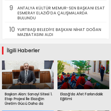
9
ANTALYA KÜLTÜR MEMUR-SEN BAŞKANI ESAT
ESMERAY ELAZIĞ’DA ÇALIŞMALARDA
BULUNDU
10
YURTBAŞI BELEDİYE BAŞKANI NİHAT DOĞAN
MAZBATASINI ALDI
İlgili Haberler
Başkan Alan: Sanayi Sitesi 1.
Elazığ’da Afet Farkındalık
Etap Projesi İle Elazığ’ın
Eğitimi
Üretim Gücü Daha da
Artacak”