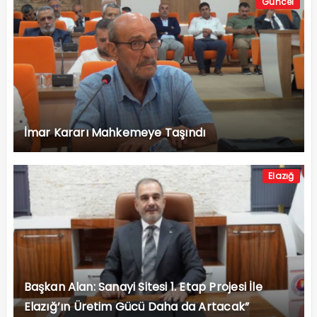
Güncel
İmar Kararı Mahkemeye Taşındı
Elazığ
Başkan Alan: Sanayi Sitesi 1. Etap Projesi İle
Elazığ’ın Üretim Gücü Daha da Artacak”