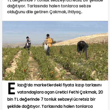
TL değerinde 7 tonluk sebzeyi ücretsiz bir şekilde
dağıtıyor. Tarlasında halen tonlarca sebze
olduğunu dile getiren Çakmak, ihtiyaç..
E
lazığ’da marketlerdeki fiyata kızıp tarlasını
vatandaşlara açan üretici Fethi Çakmak, 20
bin TL değerinde 7 tonluk sebzeyi ücretsiz bir
şekilde dağıtıyor. Tarlasında halen tonlarca