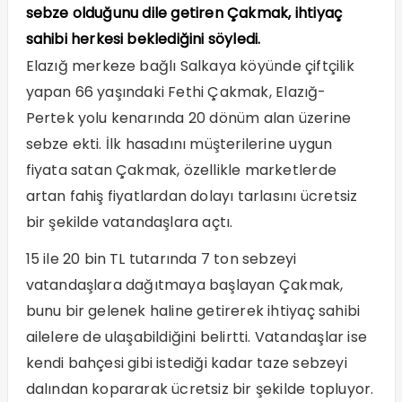
sebze olduğunu dile getiren Çakmak, ihtiyaç
sahibi herkesi beklediğini söyledi.
Elazığ merkeze bağlı Salkaya köyünde çiftçilik
yapan 66 yaşındaki Fethi Çakmak, Elazığ-
Pertek yolu kenarında 20 dönüm alan üzerine
sebze ekti. İlk hasadını müşterilerine uygun
fiyata satan Çakmak, özellikle marketlerde
artan fahiş fiyatlardan dolayı tarlasını ücretsiz
bir şekilde vatandaşlara açtı.
15 ile 20 bin TL tutarında 7 ton sebzeyi
vatandaşlara dağıtmaya başlayan Çakmak,
bunu bir gelenek haline getirerek ihtiyaç sahibi
ailelere de ulaşabildiğini belirtti. Vatandaşlar ise
kendi bahçesi gibi istediği kadar taze sebzeyi
dalından kopararak ücretsiz bir şekilde topluyor.