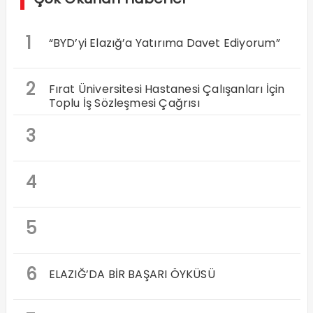
1
“BYD’yi Elazığ’a Yatırıma Davet Ediyorum”
2
Fırat Üniversitesi Hastanesi Çalışanları İçin
Toplu İş Sözleşmesi Çağrısı
3
4
5
6
ELAZIĞ’DA BİR BAŞARI ÖYKÜSÜ