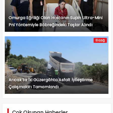
Omurga Eğriliği Olan Hastanın Supin Ultra-Mini
Pnl Yöntemiyle Böbreğindeki Taşlar Alındı
Elazığ
Arıcak’ta İki Güzergâhta Asfalt İyileştirme
Çalışmaları Tamamlandı
Çok Okunan Haberler