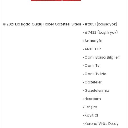
© 2021 Elazığda Güçlü Haber Gazetesi Sitesi
#2051 (başlık yok)
#7422 (başlık yok)
Anasayfa
ANKETLER
Canlı Borsa Bilgileri
Canlı Tv
Canlı Tv İzle
Gazeteler
Gazetelerimiz
Hesabım
İletişim
Kayıt Ol
Korona Virüs Detay