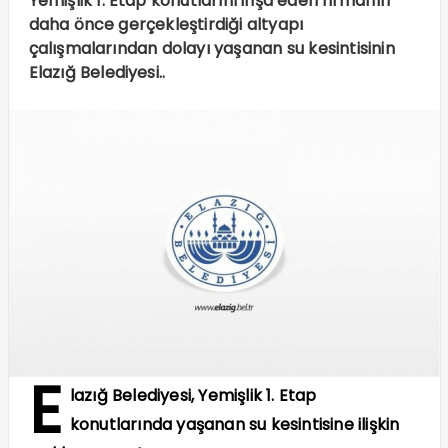
Yemişlik 1. Etap konutlarını inşa eden firmanın
daha önce gerçekleştirdiği altyapı
çalışmalarından dolayı yaşanan su kesintisinin
Elazığ Belediyesi..
E
lazığ Belediyesi, Yemişlik 1. Etap
konutlarında yaşanan su kesintisine ilişkin