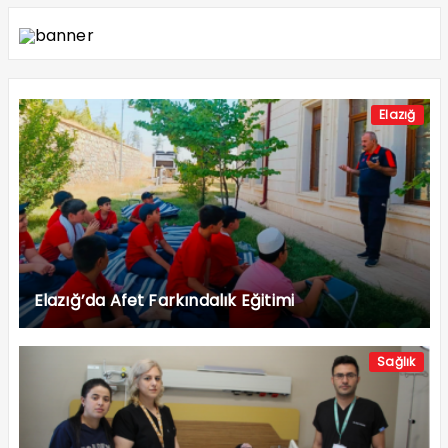
Elazığ
Elazığ’da Afet Farkındalık Eğitimi
Sağlık