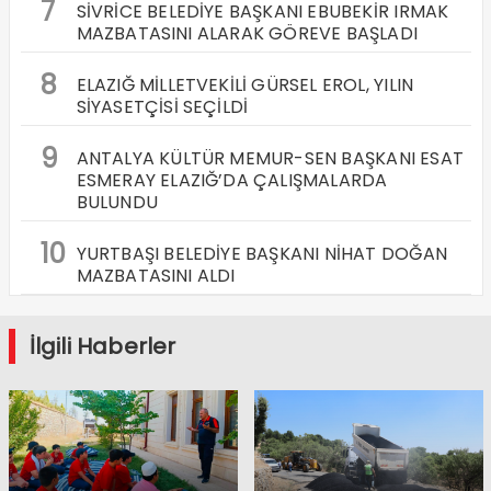
7
SİVRİCE BELEDİYE BAŞKANI EBUBEKİR IRMAK
MAZBATASINI ALARAK GÖREVE BAŞLADI
8
ELAZIĞ MİLLETVEKİLİ GÜRSEL EROL, YILIN
SİYASETÇİSİ SEÇİLDİ
9
ANTALYA KÜLTÜR MEMUR-SEN BAŞKANI ESAT
ESMERAY ELAZIĞ’DA ÇALIŞMALARDA
BULUNDU
10
YURTBAŞI BELEDİYE BAŞKANI NİHAT DOĞAN
MAZBATASINI ALDI
İlgili Haberler