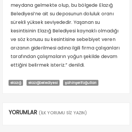
meydana gelmekte olup, bu bölgede Elazığ
Belediyesi’ne ait su deposunun doluluk oranı
sürekli yüksek seviyededir. Yaşanan su
kesintisinin Elazığ Belediyesi kaynaklı olmadığı
ve söz konusu su kesintisine sebebiyet veren
arızanın giderilmesi adına ilgili firma çalışanları
tarafından çalışmaların yoğun şekilde devam
ettiğini belirmek isteriz.” denildi.
elazığ
elazığbelediyesi
şahinşerifoğulları
YORUMLAR
(İLK YORUMU SİZ YAZIN)