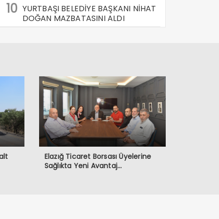
10
YURTBAŞI BELEDİYE BAŞKANI NİHAT
DOĞAN MAZBATASINI ALDI
alt
Elazığ Ticaret Borsası Üyelerine
Sağlıkta Yeni Avantaj…