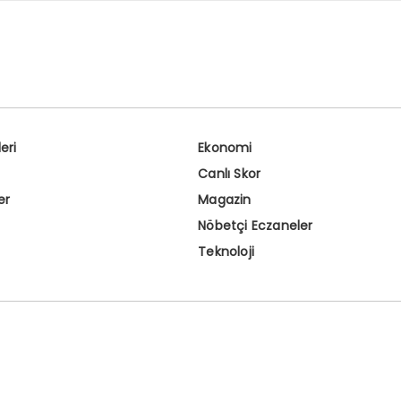
eri
Ekonomi
Canlı Skor
er
Magazin
Nöbetçi Eczaneler
Teknoloji