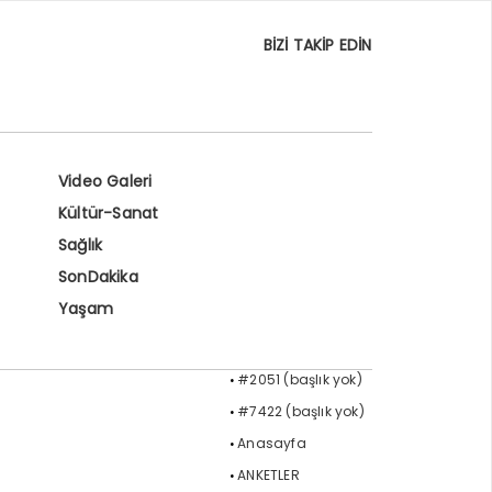
BİZİ TAKİP EDİN
Video Galeri
Kültür-Sanat
Sağlık
SonDakika
Yaşam
#2051 (başlık yok)
#7422 (başlık yok)
Anasayfa
ANKETLER