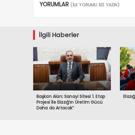
YORUMLAR
(İLK YORUMU SİZ YAZIN)
İlgili Haberler
Başkan Alan: Sanayi Sitesi 1. Etap
Elazı
Projesi İle Elazığ’ın Üretim Gücü
Daha da Artacak”