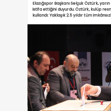
Elazığspor Başkanı Selçuk Öztürk, yarı
istifa ettiğini duyurdu. Öztürk, kulüp r
kullandı: Yaklaşık 2.5 yıldır tüm imkânsı