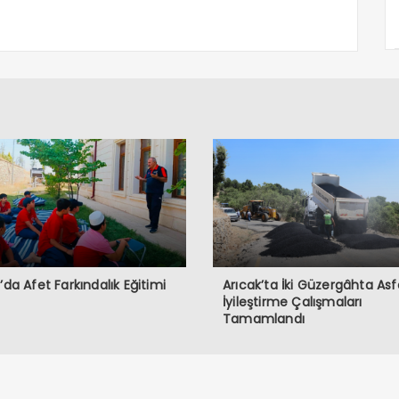
ğ’da Afet Farkındalık Eğitimi
Arıcak’ta İki Güzergâhta Asf
İyileştirme Çalışmaları
Tamamlandı