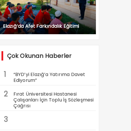
Elazığ’da Afet Farkındalık Eğitimi
Çok Okunan Haberler
1
“BYD’yi Elazığ’a Yatırıma Davet
Ediyorum”
2
Fırat Üniversitesi Hastanesi
Çalışanları İçin Toplu İş Sözleşmesi
Çağrısı
3