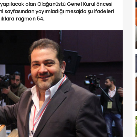
n yapılacak olan Olağanüstü Genel Kurul öncesi
esmi sayfasından yayımladığı mesajda şu ifadeleri
zlıklara rağmen 54..