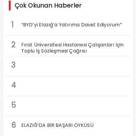
Çok Okunan Haberler
1
“BYD’yi Elazığ’a Yatırıma Davet Ediyorum”
2
Fırat Üniversitesi Hastanesi Çalışanları İçin
Toplu İş Sözleşmesi Çağrısı
3
4
5
6
ELAZIĞ’DA BİR BAŞARI ÖYKÜSÜ