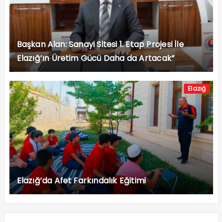
Başkan Alan: Sanayi Sitesi 1. Etap Projesi İle
Elazığ’ın Üretim Gücü Daha da Artacak”
Elazığ
Elazığ’da Afet Farkındalık Eğitimi