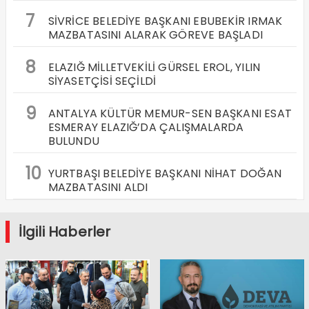
7
SİVRİCE BELEDİYE BAŞKANI EBUBEKİR IRMAK
MAZBATASINI ALARAK GÖREVE BAŞLADI
8
ELAZIĞ MİLLETVEKİLİ GÜRSEL EROL, YILIN
SİYASETÇİSİ SEÇİLDİ
9
ANTALYA KÜLTÜR MEMUR-SEN BAŞKANI ESAT
ESMERAY ELAZIĞ’DA ÇALIŞMALARDA
BULUNDU
10
YURTBAŞI BELEDİYE BAŞKANI NİHAT DOĞAN
MAZBATASINI ALDI
İlgili Haberler