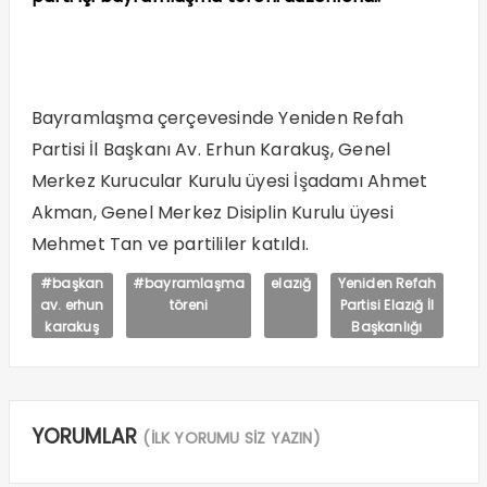
Bayramlaşma çerçevesinde Yeniden Refah
Partisi İl Başkanı Av. Erhun Karakuş, Genel
Merkez Kurucular Kurulu üyesi İşadamı Ahmet
Akman, Genel Merkez Disiplin Kurulu üyesi
Mehmet Tan ve partililer katıldı.
#başkan
#bayramlaşma
elazığ
Yeniden Refah
av. erhun
töreni
Partisi Elazığ İl
karakuş
Başkanlığı
YORUMLAR
(İLK YORUMU SİZ YAZIN)