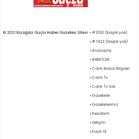
© 2021 Elazığda Güçlü Haber Gazetesi Sitesi
#2051 (başlık yok)
#7422 (başlık yok)
Anasayfa
ANKETLER
Canlı Borsa Bilgileri
Canlı Tv
Canlı Tv İzle
Gazeteler
Gazetelerimiz
Hesabım
İletişim
Kayıt Ol