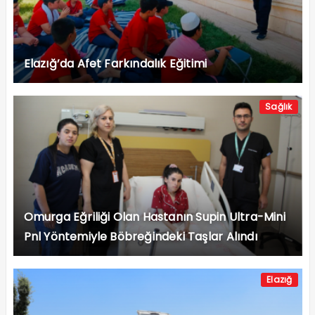
Elazığ’da Afet Farkındalık Eğitimi
Sağlık
Omurga Eğriliği Olan Hastanın Supin Ultra-Mini
Pnl Yöntemiyle Böbreğindeki Taşlar Alındı
Elazığ