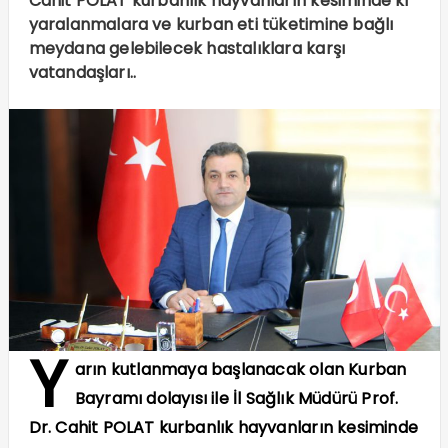
Cahit POLAT kurbanlık hayvanların kesiminde ki
yaralanmalara ve kurban eti tüketimine bağlı
meydana gelebilecek hastalıklara karşı
vatandaşları..
Y
arın kutlanmaya başlanacak olan Kurban
Bayramı dolayısı ile İl Sağlık Müdürü Prof.
Dr. Cahit POLAT kurbanlık hayvanların kesiminde