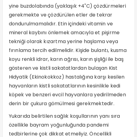
yine buzdolabında (yaklaşık +4˚C) çözdürmeleri
gerekmekte ve çözdürülen etler de tekrar
dondurulmamalıdır. Etin içindeki vitamin ve
mineral kaybını önlemek amacıyla et pişirme
tekniği olarak kızartma yerine haşlama veya
fırınlama tercih edilmelidir. Kişide bulantı, kusma
koyu renkli idrar, karın ağrısı, karın şişliği ile baş
gösteren ve kistli sakatatlardan bulaşan Kist
Hidyatik (Ekinokokkoz) hastalığına karşı kesilen
hayvanların kistli sakatatlarının kesinlikle kedi
köpek ve benzeri evcil hayvanlara yedirilmeden
derin bir çukura gömülmesi gerekmektedir.
Yukarıda belirtilen sağlık koşullarının yanı sıra
özellikle bayram yoğunluğunda pandemi
tedbirlerine çok dikkat etmeliyiz. Öncellikli