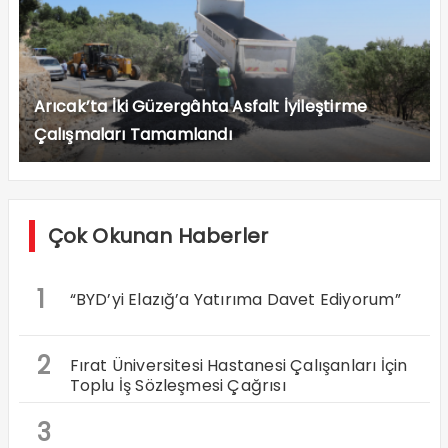
Arıcak’ta İki Güzergâhta Asfalt İyileştirme
Çalışmaları Tamamlandı
Çok Okunan Haberler
1
“BYD’yi Elazığ’a Yatırıma Davet Ediyorum”
2
Fırat Üniversitesi Hastanesi Çalışanları İçin
Toplu İş Sözleşmesi Çağrısı
3