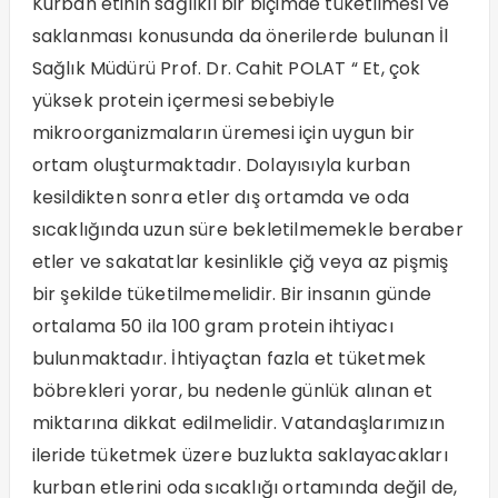
Kurban etinin sağlıklı bir biçimde tüketilmesi ve
saklanması konusunda da önerilerde bulunan İl
Sağlık Müdürü Prof. Dr. Cahit POLAT “ Et, çok
yüksek protein içermesi sebebiyle
mikroorganizmaların üremesi için uygun bir
ortam oluşturmaktadır. Dolayısıyla kurban
kesildikten sonra etler dış ortamda ve oda
sıcaklığında uzun süre bekletilmemekle beraber
etler ve sakatatlar kesinlikle çiğ veya az pişmiş
bir şekilde tüketilmemelidir. Bir insanın günde
ortalama 50 ila 100 gram protein ihtiyacı
bulunmaktadır. İhtiyaçtan fazla et tüketmek
böbrekleri yorar, bu nedenle günlük alınan et
miktarına dikkat edilmelidir. Vatandaşlarımızın
ileride tüketmek üzere buzlukta saklayacakları
kurban etlerini oda sıcaklığı ortamında değil de,