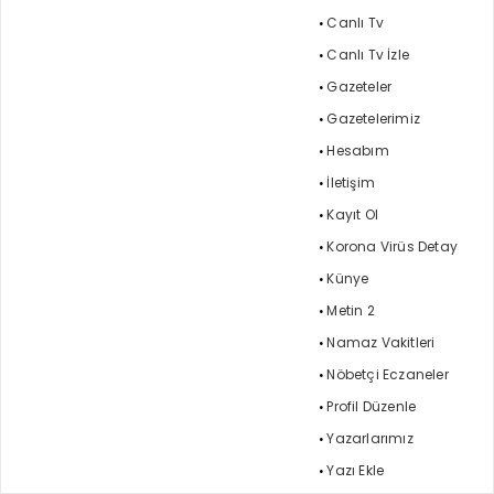
Canlı Tv
Canlı Tv İzle
Gazeteler
Gazetelerimiz
Hesabım
İletişim
Kayıt Ol
Korona Virüs Detay
Künye
Metin 2
Namaz Vakitleri
Nöbetçi Eczaneler
Profil Düzenle
Yazarlarımız
Yazı Ekle