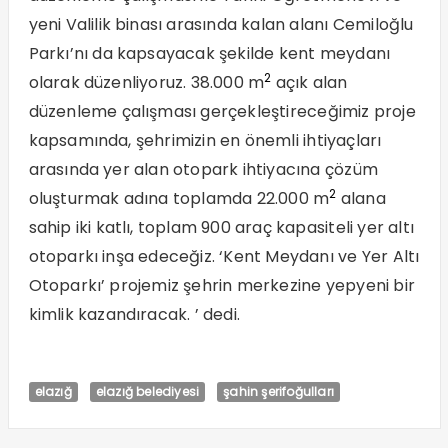
yeni Valilik binası arasında kalan alanı Cemiloğlu
Parkı’nı da kapsayacak şekilde kent meydanı
2
olarak düzenliyoruz. 38.000 m
açık alan
düzenleme çalışması gerçekleştireceğimiz proje
kapsamında, şehrimizin en önemli ihtiyaçları
arasında yer alan otopark ihtiyacına çözüm
2
oluşturmak adına toplamda 22.000 m
alana
sahip iki katlı, toplam 900 araç kapasiteli yer altı
otoparkı inşa edeceğiz. ‘Kent Meydanı ve Yer Altı
Otoparkı’ projemiz şehrin merkezine yepyeni bir
kimlik kazandıracak. ’ dedi.
elazığ
elazığ belediyesi
şahin şerifoğulları