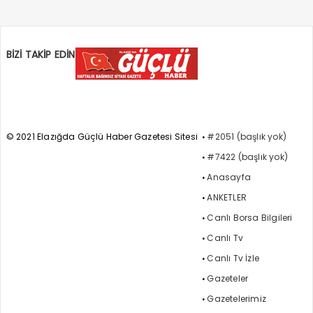
BİZİ TAKİP EDİN
© 2021 Elazığda Güçlü Haber Gazetesi Sitesi
#2051 (başlık yok)
#7422 (başlık yok)
Anasayfa
ANKETLER
Canlı Borsa Bilgileri
Canlı Tv
Canlı Tv İzle
Gazeteler
Gazetelerimiz