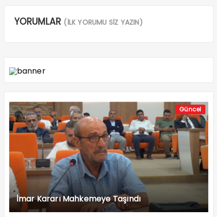
YORUMLAR
(İLK YORUMU SİZ YAZIN)
Güncel
İmar Kararı Mahkemeye Taşındı