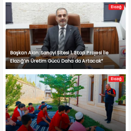
Elazığ
Başkan Alan: Sanayi Sitesi 1. Etap Projesi İle
Elazığ’ın Üretim Gücü Daha da Artacak”
Elazığ