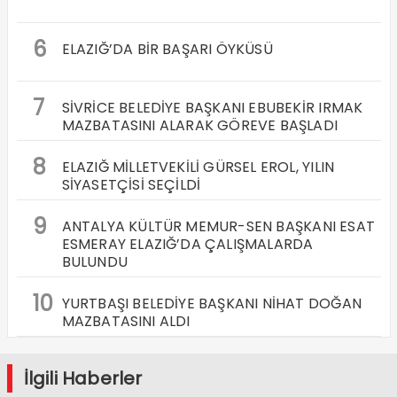
6
ELAZIĞ’DA BİR BAŞARI ÖYKÜSÜ
7
SİVRİCE BELEDİYE BAŞKANI EBUBEKİR IRMAK
MAZBATASINI ALARAK GÖREVE BAŞLADI
8
ELAZIĞ MİLLETVEKİLİ GÜRSEL EROL, YILIN
SİYASETÇİSİ SEÇİLDİ
9
ANTALYA KÜLTÜR MEMUR-SEN BAŞKANI ESAT
ESMERAY ELAZIĞ’DA ÇALIŞMALARDA
BULUNDU
10
YURTBAŞI BELEDİYE BAŞKANI NİHAT DOĞAN
MAZBATASINI ALDI
İlgili Haberler