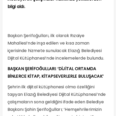
bilgi aldı.
Başkan Şerifoğulları, ilk olarak Rızaiye
Mahallesi’nde inşa edilen ve kısa zaman
içerisinde hizmete sunulacak Elazığ Belediyesi
Dijital Kütüphanesi’nde incelemelerde bulundu.
BAŞKAN ŞERİFOĞULLARI: ‘DİJİTAL ORTAMDA
BİNLERCE KİTAP, KİTAPSEVERLERLE BULUŞACAK’
Şehrin ilk dijital kütüphanesi olma özelliğini
taşıyan Elazığ Belediyesi Dijital Kütüphanesi’nde
çalışmaların sona geldiğini ifade eden Belediye
Başkanı Şahin Şerifoğulları; ‘Hemşehrilerimizin