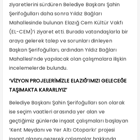
ziyaretlerini sürdüren Belediye Başkanı Şahin
Şerifoğulları daha sonra Yıldız Bağları
Mahallesinde bulunan Elazığ Cem Kültür Vakfı
(EL-CEM)’i ziyaret etti. Burada vatandaşlarla bir
araya gelerek talep ve sorunları dinleyen
Başkan Şerifoğulları, ardından Yıldız Bağları
Mahallesi’nde yapılacak olan çalışmalara ilişkin
incelemelerde bulundu.
‘VİZYON PROJELERİMİZLE ELAZIĞ’IMIZI GELECEĞE
TAŞIMAKTA KARARLIYIZ’
Belediye Başkanı Şahin Şerifoğulları son olarak
ise seçim vaatleri arasında yer alan ve
geçtiğimiz günlerde inşaat çalışmaları başlayan
‘Kent Meydanı ve Yer Altı Otoparkı’ projesi
inşaat alanını gezerek çalışmalar hakkında