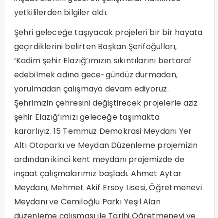
yetkililerden bilgiler aldı.
Şehri geleceğe taşıyacak projeleri bir bir hayata
geçirdiklerini belirten Başkan Şerifoğulları,
‘Kadim şehir Elazığ’ımızın sıkıntılarını bertaraf
edebilmek adına gece-gündüz durmadan,
yorulmadan çalışmaya devam ediyoruz.
Şehrimizin çehresini değiştirecek projelerle aziz
şehir Elazığ’ımızı geleceğe taşımakta
kararlıyız. 15 Temmuz Demokrasi Meydanı Yer
Altı Otoparkı ve Meydan Düzenleme projemizin
ardından ikinci kent meydanı projemizde de
inşaat çalışmalarımız başladı. Ahmet Aytar
Meydanı, Mehmet Akif Ersoy Lisesi, Öğretmenevi
Meydanı ve Cemiloğlu Parkı Yeşil Alan
düzenleme çalışması ile Tarihi Öğretmenevi ve