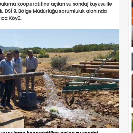
sulama kooperatifine açılan su sondaj kuyusu ile
ı. DSİ 9. Bölge Müdürlüğü sorumluluk alanında
ıca Köyü..