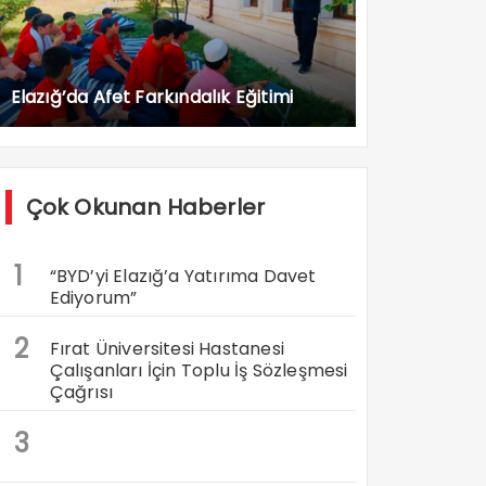
Elazığ’da Afet Farkındalık Eğitimi
Çok Okunan Haberler
1
“BYD’yi Elazığ’a Yatırıma Davet
Ediyorum”
2
Fırat Üniversitesi Hastanesi
Çalışanları İçin Toplu İş Sözleşmesi
Çağrısı
3