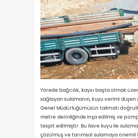
Yörede bağcılık, kaysı başta olmak üze
sağlayan sulamanın, kuyu verimi düşen
Genel Müdürlüğümüzün talimatı doğrultu
metre derinliğinde inşa edilmiş ve pomp
tespit edilmiştir. Bu ilave kuyu ile sul
çözülmüş ve tarımsal sulamaya önemli 