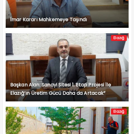
İmar Kararı Mahkemeye Taşındı
Elazığ
Başkan Alan: Sanayi Sitesi 1. Etap Projesi İle
Elazığ’ın Üretim Gücü Daha da Artacak”
Elazığ