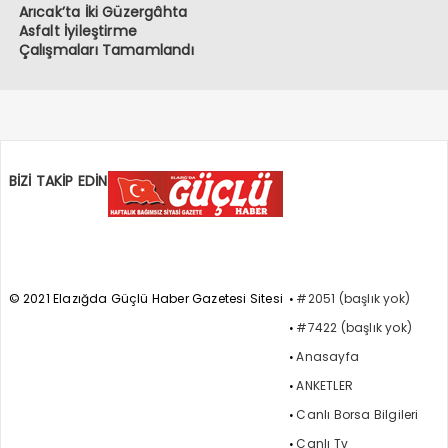
Arıcak’ta İki Güzergâhta
Asfalt İyileştirme
Çalışmaları Tamamlandı
BİZİ TAKİP EDİN
© 2021 Elazığda Güçlü Haber Gazetesi Sitesi
#2051 (başlık yok)
#7422 (başlık yok)
Anasayfa
ANKETLER
Canlı Borsa Bilgileri
Canlı Tv