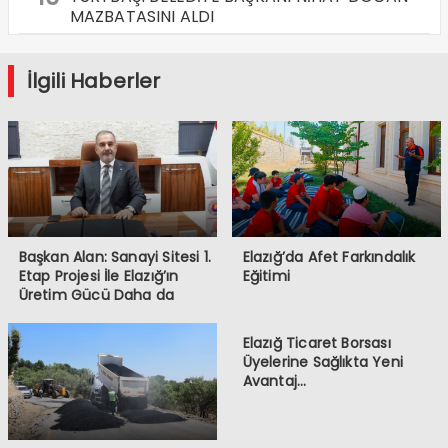
MAZBATASINI ALDI
İlgili Haberler
Başkan Alan: Sanayi Sitesi 1.
Elazığ’da Afet Farkındalık
Etap Projesi İle Elazığ’ın
Eğitimi
Üretim Gücü Daha da
Artacak”
Elazığ Ticaret Borsası
Üyelerine Sağlıkta Yeni
Avantaj…