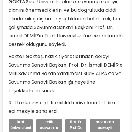
GÖKTAŞ ise Üniversite olarak savunma sanayii
alanını önemsediklerini ve bu doğrultuda ciddi
akademik çalışmalar yaptıklarını belirterek, her
çalışmada Savunma Sanayii Başkanı Prof. Dr.
İsmail DEMİR’in Fırat Üniversitesi’ne her anlamda
destek olduğunu söyledi.
Rektör Göktaş, nazik ziyaretlerinden dolayı
Savunma Sanayii Başkanı Prof. Dr. İsmail DEMİR’e,
Milli Savunma Bakan Yardımcısı Şuay ALPAY’a ve
Savunma Sanayii Başkanlığı heyetine
teşekkürlerini sundu.
Rektörlük ziyareti karşılıklı hediyelerin takdim
edilmesiyle sona erdi.
fırat
milli
Rektör
savunma
üniversitesi
savunma
Prof.Dr.
sanayii