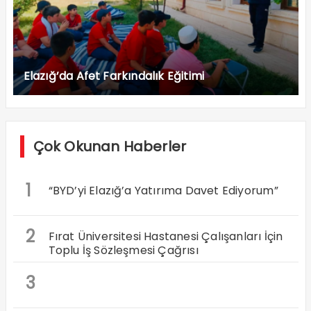
Elazığ’da Afet Farkındalık Eğitimi
Çok Okunan Haberler
1
“BYD’yi Elazığ’a Yatırıma Davet Ediyorum”
2
Fırat Üniversitesi Hastanesi Çalışanları İçin
Toplu İş Sözleşmesi Çağrısı
3