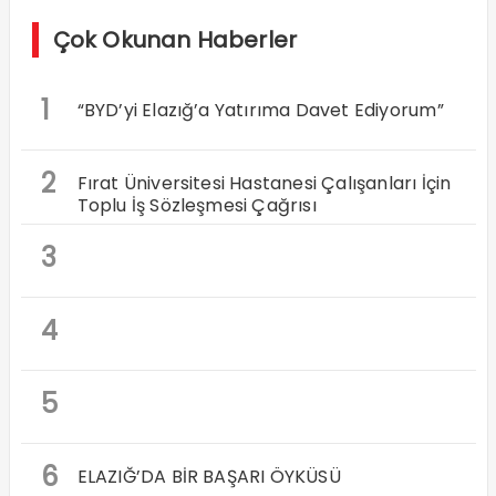
Çok Okunan Haberler
1
“BYD’yi Elazığ’a Yatırıma Davet Ediyorum”
2
Fırat Üniversitesi Hastanesi Çalışanları İçin
Toplu İş Sözleşmesi Çağrısı
3
4
5
6
ELAZIĞ’DA BİR BAŞARI ÖYKÜSÜ