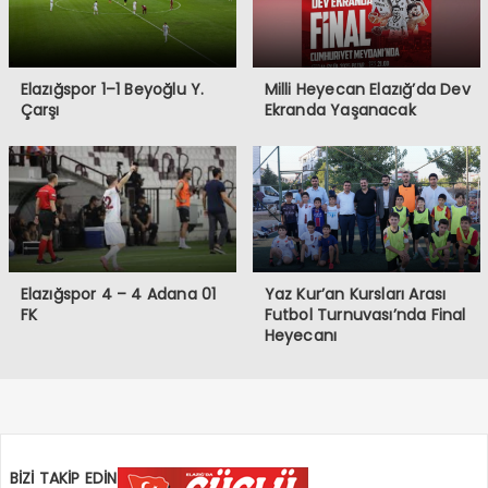
Elazığspor 1–1 Beyoğlu Y.
Milli Heyecan Elazığ’da Dev
Çarşı
Ekranda Yaşanacak
Elazığspor 4 – 4 Adana 01
Yaz Kur’an Kursları Arası
FK
Futbol Turnuvası’nda Final
Heyecanı
BİZİ TAKİP EDİN