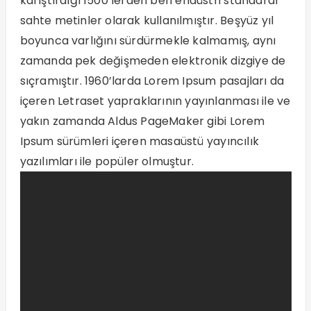
karıştırdığı 1500’lerden beri endüstri standardı
sahte metinler olarak kullanılmıştır. Beşyüz yıl
boyunca varlığını sürdürmekle kalmamış, aynı
zamanda pek değişmeden elektronik dizgiye de
sıçramıştır. 1960’larda Lorem Ipsum pasajları da
içeren Letraset yapraklarının yayınlanması ile ve
yakın zamanda Aldus PageMaker gibi Lorem
Ipsum sürümleri içeren masaüstü yayıncılık
yazılımları ile popüler olmuştur.