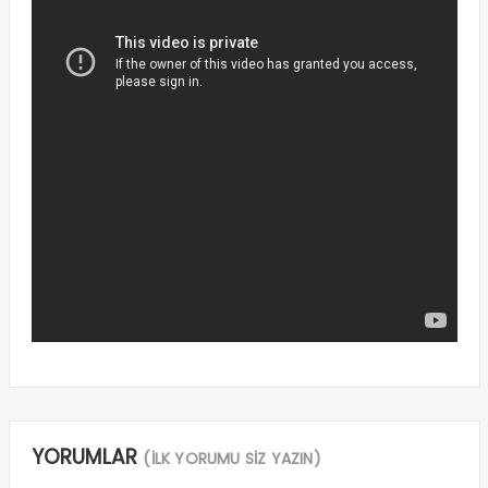
YORUMLAR
(İLK YORUMU SİZ YAZIN)