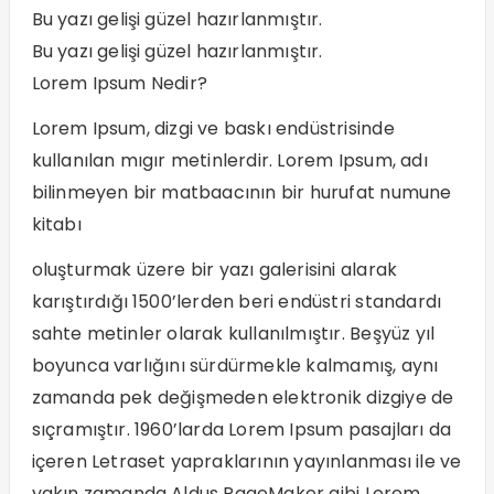
Bu yazı gelişi güzel hazırlanmıştır.
Bu yazı gelişi güzel hazırlanmıştır.
Lorem Ipsum Nedir?
Lorem Ipsum, dizgi ve baskı endüstrisinde
kullanılan mıgır metinlerdir. Lorem Ipsum, adı
bilinmeyen bir matbaacının bir hurufat numune
kitabı
oluşturmak üzere bir yazı galerisini alarak
karıştırdığı 1500’lerden beri endüstri standardı
sahte metinler olarak kullanılmıştır. Beşyüz yıl
boyunca varlığını sürdürmekle kalmamış, aynı
zamanda pek değişmeden elektronik dizgiye de
sıçramıştır. 1960’larda Lorem Ipsum pasajları da
içeren Letraset yapraklarının yayınlanması ile ve
yakın zamanda Aldus PageMaker gibi Lorem