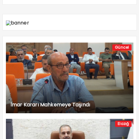
Güncel
İmar Kararı Mahkemeye Taşındı
Elazığ