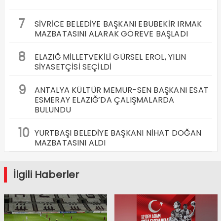
7
SİVRİCE BELEDİYE BAŞKANI EBUBEKİR IRMAK
MAZBATASINI ALARAK GÖREVE BAŞLADI
8
ELAZIĞ MİLLETVEKİLİ GÜRSEL EROL, YILIN
SİYASETÇİSİ SEÇİLDİ
9
ANTALYA KÜLTÜR MEMUR-SEN BAŞKANI ESAT
ESMERAY ELAZIĞ’DA ÇALIŞMALARDA
BULUNDU
10
YURTBAŞI BELEDİYE BAŞKANI NİHAT DOĞAN
MAZBATASINI ALDI
İlgili Haberler