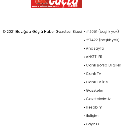
© 2021 Elazığda Güçlü Haber Gazetesi Sitesi
#2051 (başlık yok)
#7422 (başlık yok)
Anasayfa
ANKETLER
Canlı Borsa Bilgileri
Canlı Tv
Canlı Tv İzle
Gazeteler
Gazetelerimiz
Hesabım
İletişim
Kayıt Ol