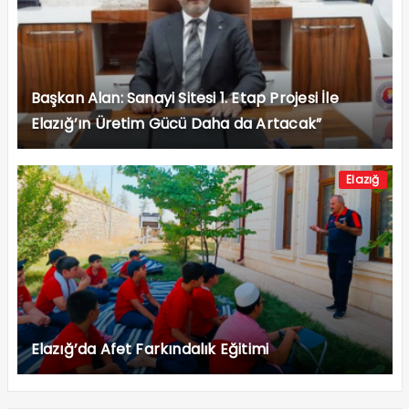
Başkan Alan: Sanayi Sitesi 1. Etap Projesi İle
Elazığ’ın Üretim Gücü Daha da Artacak”
Elazığ
Elazığ’da Afet Farkındalık Eğitimi