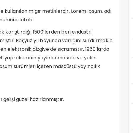
e kullanılan mıgır metinlerdir. Lorem Ipsum, adı
 numune kitabı
ak karıştırdığı 1500’lerden beri endüstri
mıştır. Beşyüz yıl boyunca varlığını sürdürmekle
elektronik dizgiye de sıçramıştır. 1960’larda
t yapraklarının yayınlanması ile ve yakın
sum sürümleri içeren masaüstü yayıncılık
ı gelişi güzel hazırlanmıştır.