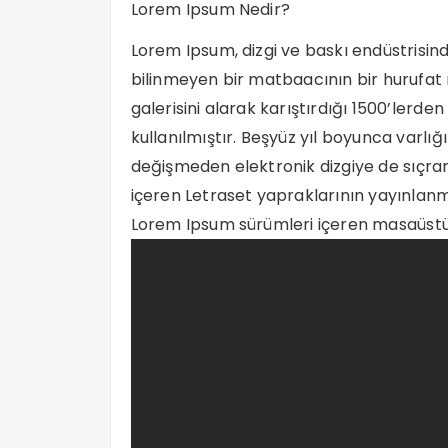
Lorem Ipsum Nedir?
Lorem Ipsum, dizgi ve baskı endüstrisind
bilinmeyen bir matbaacının bir hurufat
galerisini alarak karıştırdığı 1500’lerde
kullanılmıştır. Beşyüz yıl boyunca varl
değişmeden elektronik dizgiye de sıçram
içeren Letraset yapraklarının yayınlan
Lorem Ipsum sürümleri içeren masaüstü y