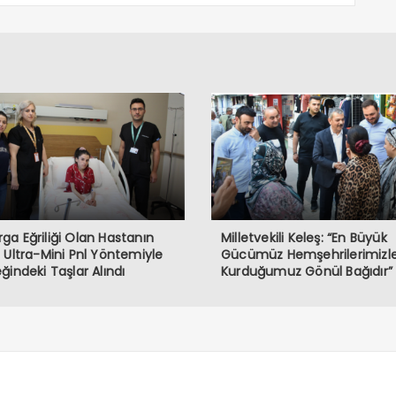
a Eğriliği Olan Hastanın
Milletvekili Keleş: “En Büyük
 Ultra-Mini Pnl Yöntemiyle
Gücümüz Hemşehrilerimizl
ğindeki Taşlar Alındı
Kurduğumuz Gönül Bağıdır”