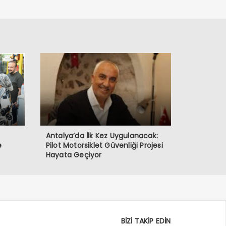
Antalya’da İlk Kez Uygulanacak:
e
Pilot Motorsiklet Güvenliği Projesi
Hayata Geçiyor
BİZİ TAKİP EDİN