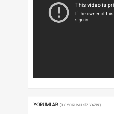
YORUMLAR
(İLK YORUMU SİZ YAZIN)