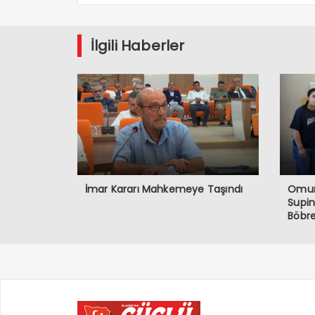
İlgili Haberler
İmar Kararı Mahkemeye Taşındı
Omurg
Supin
Böbre