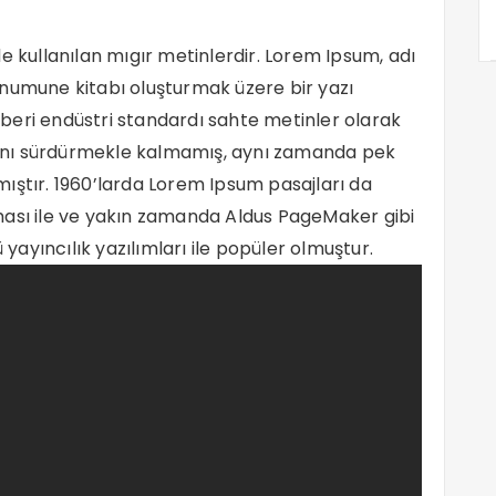
e kullanılan mıgır metinlerdir. Lorem Ipsum, adı
 numune kitabı oluşturmak üzere bir yazı
n beri endüstri standardı sahte metinler olarak
ığını sürdürmekle kalmamış, aynı zamanda pek
ıştır. 1960’larda Lorem Ipsum pasajları da
ması ile ve yakın zamanda Aldus PageMaker gibi
ayıncılık yazılımları ile popüler olmuştur.