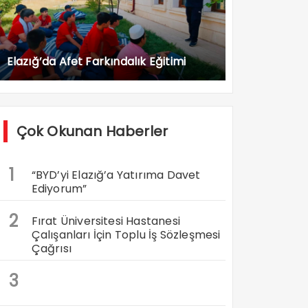
Elazığ’da Afet Farkındalık Eğitimi
Çok Okunan Haberler
1
“BYD’yi Elazığ’a Yatırıma Davet
Ediyorum”
2
Fırat Üniversitesi Hastanesi
Çalışanları İçin Toplu İş Sözleşmesi
Çağrısı
3