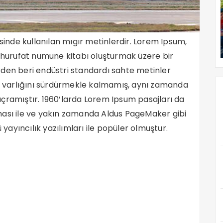
sinde kullanılan mıgır metinlerdir. Lorem Ipsum,
 hurufat numune kitabı oluşturmak üzere bir
lerden beri endüstri standardı sahte metinler
ca varlığını sürdürmekle kalmamış, aynı zamanda
çramıştır. 1960’larda Lorem Ipsum pasajları da
ması ile ve yakın zamanda Aldus PageMaker gibi
ayıncılık yazılımları ile popüler olmuştur.