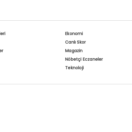
eri
Ekonomi
Canlı Skor
er
Magazin
Nöbetçi Eczaneler
Teknoloji