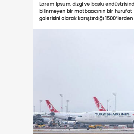
Lorem Ipsum, dizgi ve baskı endüstrisind
bilinmeyen bir matbaacının bir hurufat
galerisini alarak karıştırdığı 1500’lerden