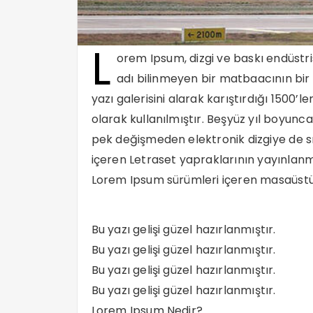
L
orem Ipsum, dizgi ve baskı endüstri
adı bilinmeyen bir matbaacının bir
yazı galerisini alarak karıştırdığı 1500’
olarak kullanılmıştır. Beşyüz yıl boyun
pek değişmeden elektronik dizgiye de sı
içeren Letraset yapraklarının yayınlan
Lorem Ipsum sürümleri içeren masaüstü y
Bu yazı gelişi güzel hazırlanmıştır.
Bu yazı gelişi güzel hazırlanmıştır.
Bu yazı gelişi güzel hazırlanmıştır.
Bu yazı gelişi güzel hazırlanmıştır.
Lorem Ipsum Nedir?