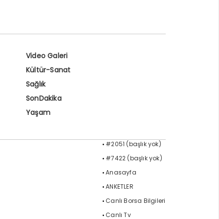
Video Galeri
Kültür-Sanat
Sağlık
SonDakika
Yaşam
#2051 (başlık yok)
#7422 (başlık yok)
Anasayfa
ANKETLER
Canlı Borsa Bilgileri
Canlı Tv