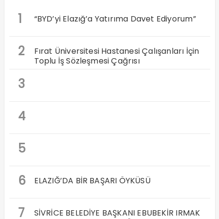
1
“BYD’yi Elazığ’a Yatırıma Davet Ediyorum”
2
Fırat Üniversitesi Hastanesi Çalışanları İçin
Toplu İş Sözleşmesi Çağrısı
3
4
5
6
ELAZIĞ’DA BİR BAŞARI ÖYKÜSÜ
7
SİVRİCE BELEDİYE BAŞKANI EBUBEKİR IRMAK