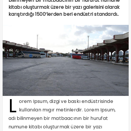
bilinmeyen bir matbaacının bir hurufat numune
kitabı oluşturmak üzere bir yazı galerisini alarak
karıştırdığı 1500’lerden beri endüstri standardı..
L
orem Ipsum, dizgi ve baskı endüstrisinde
kullanılan mıgır metinlerdir. Lorem Ipsum,
adı bilinmeyen bir matbaacının bir hurufat
numune kitabı oluşturmak üzere bir yazı