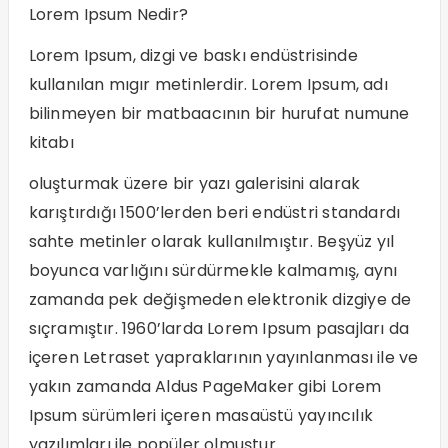
Lorem Ipsum Nedir?
Lorem Ipsum, dizgi ve baskı endüstrisinde
kullanılan mıgır metinlerdir. Lorem Ipsum, adı
bilinmeyen bir matbaacının bir hurufat numune
kitabı
oluşturmak üzere bir yazı galerisini alarak
karıştırdığı 1500’lerden beri endüstri standardı
sahte metinler olarak kullanılmıştır. Beşyüz yıl
boyunca varlığını sürdürmekle kalmamış, aynı
zamanda pek değişmeden elektronik dizgiye de
sıçramıştır. 1960’larda Lorem Ipsum pasajları da
içeren Letraset yapraklarının yayınlanması ile ve
yakın zamanda Aldus PageMaker gibi Lorem
Ipsum sürümleri içeren masaüstü yayıncılık
yazılımları ile popüler olmuştur.