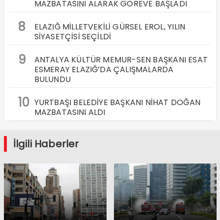
MAZBATASINI ALARAK GÖREVE BAŞLADI
8
ELAZIĞ MİLLETVEKİLİ GÜRSEL EROL, YILIN
SİYASETÇİSİ SEÇİLDİ
9
ANTALYA KÜLTÜR MEMUR-SEN BAŞKANI ESAT
ESMERAY ELAZIĞ’DA ÇALIŞMALARDA
BULUNDU
10
YURTBAŞI BELEDİYE BAŞKANI NİHAT DOĞAN
MAZBATASINI ALDI
İlgili Haberler