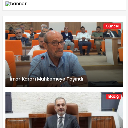
Güncel
İmar Kararı Mahkemeye Taşındı
Elazığ