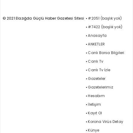
© 2021 Elazığda Güçlü Haber Gazetesi Sitesi
#2051 (başlık yok)
#7422 (başlık yok)
Anasayfa
ANKETLER
Canlı Borsa Bilgileri
Canlı Tv
Canlı Tv İzle
Gazeteler
Gazetelerimiz
Hesabım
İletişim
Kayıt Ol
Korona Virüs Detay
Künye