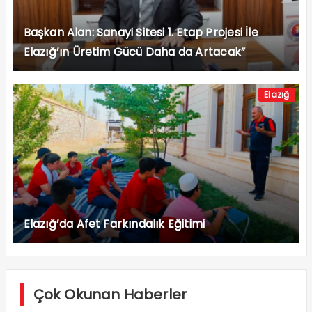
Başkan Alan: Sanayi Sitesi 1. Etap Projesi İle
Elazığ’ın Üretim Gücü Daha da Artacak”
Elazığ
Elazığ’da Afet Farkındalık Eğitimi
Çok Okunan Haberler