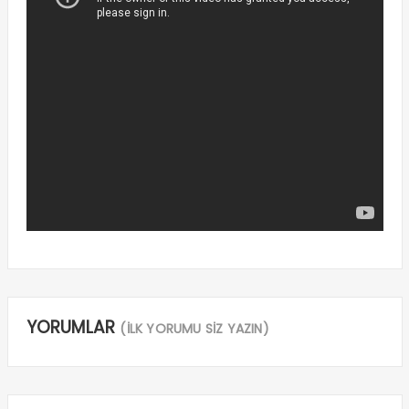
YORUMLAR
(İLK YORUMU SİZ YAZIN)